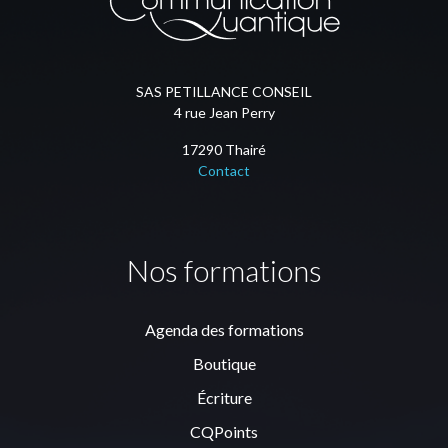
SAS PETILLANCE CONSEIL
4 rue Jean Perry
17290 Thairé
Contact
Nos formations
Agenda des formations
Boutique
Écriture
CQPoints