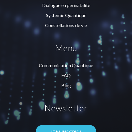
Dialogue en périnatalité
Systémie Quantique
Constellations de vie
Menu
Communication Quantique
FAQ
Blog
Newsletter
JE M'INSCRIS !