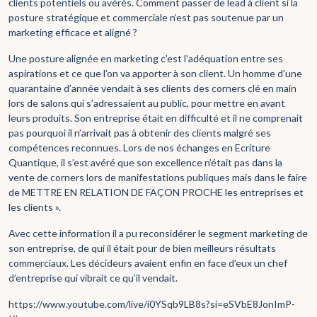
clients potentiels ou avérés. Comment passer de lead à client si la
posture stratégique et commerciale n’est pas soutenue par un
marketing efficace et aligné ?
Une posture alignée en marketing c’est l’adéquation entre ses
aspirations et ce que l’on va apporter à son client. Un homme d’une
quarantaine d’année vendait à ses clients des corners clé en main
lors de salons qui s’adressaient au public, pour mettre en avant
leurs produits. Son entreprise était en difficulté et il ne comprenait
pas pourquoi il n’arrivait pas à obtenir des clients malgré ses
compétences reconnues. Lors de nos échanges en Ecriture
Quantique, il s’est avéré que son excellence n’était pas dans la
vente de corners lors de manifestations publiques mais dans le faire
de METTRE EN RELATION DE FAÇON PROCHE les entreprises et
les clients ».
Avec cette information il a pu reconsidérer le segment marketing de
son entreprise, de qui il était pour de bien meilleurs résultats
commerciaux. Les décideurs avaient enfin en face d’eux un chef
d’entreprise qui vibrait ce qu’il vendait.
https://www.youtube.com/live/i0YSqb9LB8s?si=eSVbE8JonImP-