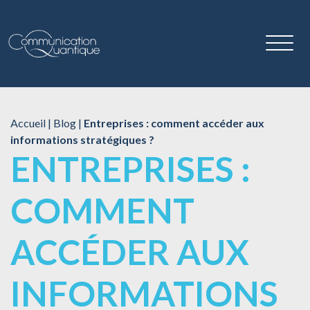
Accueil
|
Blog
|
Entreprises : comment accéder aux
informations stratégiques ?
ENTREPRISES :
COMMENT
ACCÉDER AUX
INFORMATIONS