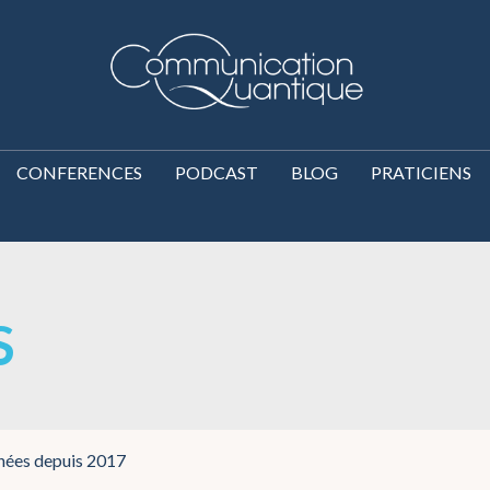
CONFERENCES
PODCAST
BLOG
PRATICIENS
S
nnées depuis 2017