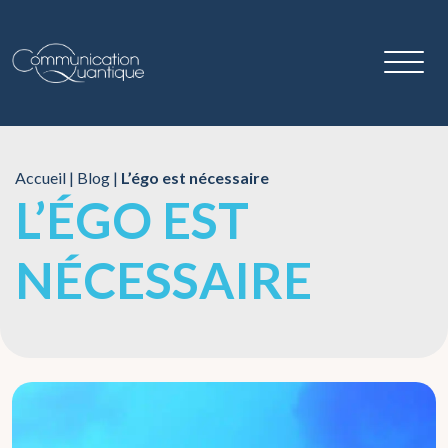
Accueil
|
Blog
|
L’égo est nécessaire
L’ÉGO EST
NÉCESSAIRE