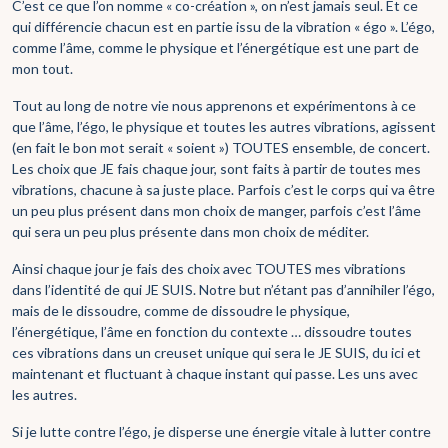
C’est ce que l’on nomme « co-création », on n’est jamais seul. Et ce
qui différencie chacun est en partie issu de la vibration « égo ». L’égo,
comme l’âme, comme le physique et l’énergétique est une part de
mon tout.
Tout au long de notre vie nous apprenons et expérimentons à ce
que l’âme, l’égo, le physique et toutes les autres vibrations, agissent
(en fait le bon mot serait « soient ») TOUTES ensemble, de concert.
Les choix que JE fais chaque jour, sont faits à partir de toutes mes
vibrations, chacune à sa juste place. Parfois c’est le corps qui va être
un peu plus présent dans mon choix de manger, parfois c’est l’âme
qui sera un peu plus présente dans mon choix de méditer.
Ainsi chaque jour je fais des choix avec TOUTES mes vibrations
dans l’identité de qui JE SUIS. Notre but n’étant pas d’annihiler l’égo,
mais de le dissoudre, comme de dissoudre le physique,
l’énergétique, l’âme en fonction du contexte … dissoudre toutes
ces vibrations dans un creuset unique qui sera le JE SUIS, du ici et
maintenant et fluctuant à chaque instant qui passe. Les uns avec
les autres.
Si je lutte contre l’égo, je disperse une énergie vitale à lutter contre