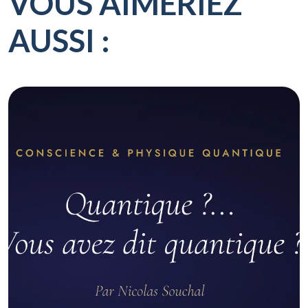
VOUS AIMERIEZ
AUSSI :