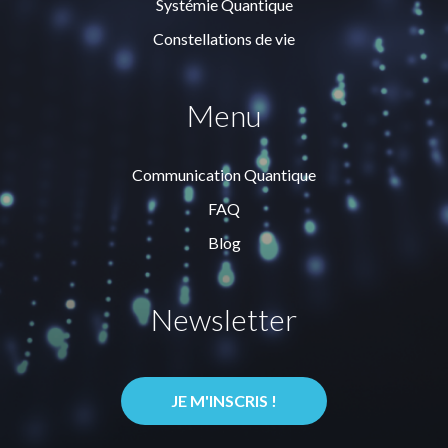
Systémie Quantique
Constellations de vie
Menu
Communication Quantique
FAQ
Blog
Newsletter
JE M'INSCRIS !