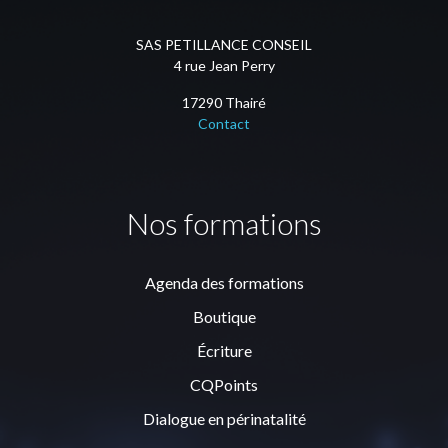
SAS PETILLANCE CONSEIL
4 rue Jean Perry
17290 Thairé
Contact
Nos formations
Agenda des formations
Boutique
Écriture
CQPoints
Dialogue en périnatalité