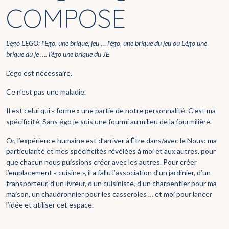
COMPOSE
L’égo LEGO: l’Ego, une brique, jeu … l’égo, une brique du jeu ou Légo une
brique du je …. l’égo une brique du JE
L’égo est nécessaire.
Ce n’est pas une maladie.
Il est celui qui « forme » une partie de notre personnalité. C’est ma
spécificité. Sans égo je suis une fourmi au milieu de la fourmilière.
Or, l’expérience humaine est d’arriver à Être dans/avec le Nous: ma
particularité et mes spécificités révélées à moi et aux autres, pour
que chacun nous puissions créer avec les autres. Pour créer
l’emplacement « cuisine », il a fallu l’association d’un jardinier, d’un
transporteur, d’un livreur, d’un cuisiniste, d’un charpentier pour ma
maison, un chaudronnier pour les casseroles … et moi pour lancer
l’idée et utiliser cet espace.